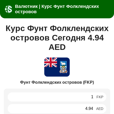
Валютник | Курс Фунт Фолклендских
островов
Курс Фунт Фолклендских
островов Сегодня 4.94
AED
Фунт Фолклендских островов (FKP)
FKP
AED