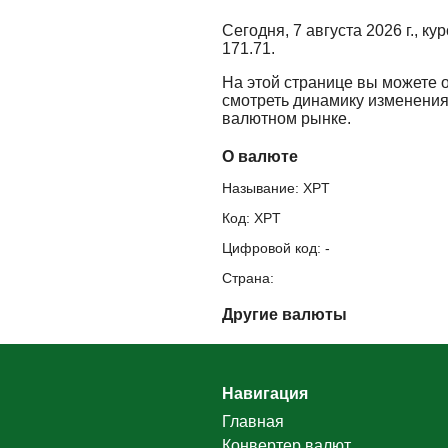
Сегодня, 7 августа 2026 г., к
171.71.
На этой странице вы можете 
смотреть динамику изменения
валютном рынке.
О валюте
Называние: XPT
Код: XPT
Цифровой код: -
Страна:
Другие валюты
Навигация
Главная
Конвертер валют