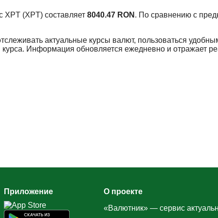
урс XPT (XPT) составляет
8040.47 RON
. По сравнению с пре
отслеживать актуальные курсы валют, пользоваться удобны
 курса. Информация обновляется ежедневно и отражает р
Приложение
О проекте
«Валютник» — сервис актуальн