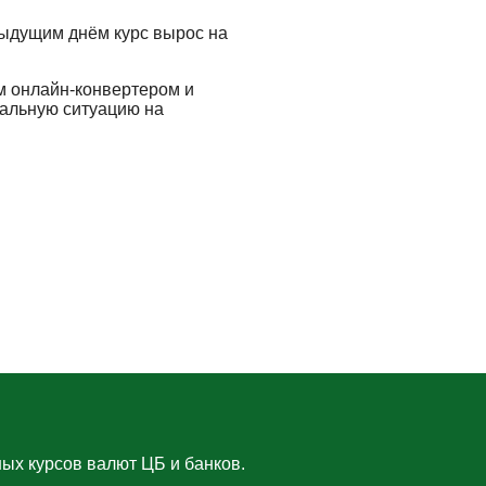
дыдущим днём курс вырос на
м онлайн-конвертером и
еальную ситуацию на
ых курсов валют ЦБ и банков.