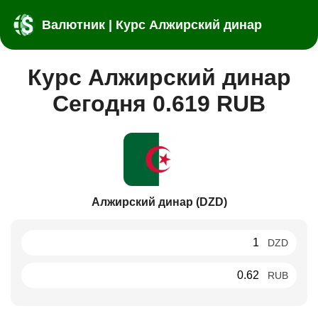
Валютник | Курс Алжирский динар
Курс Алжирский динар
Сегодня 0.619 RUB
Алжирский динар (DZD)
DZD
RUB