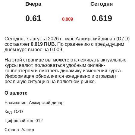
Вчера
Сегодня
0.61
0.619
0.009
Сегодня, 7 августа 2026 г., курс Алжирский динар (DZD)
составляет
0.619 RUB
. По сравнению с предыдущим
днём курс вырос на 0.009.
На этой странице вы можете отслеживать актуальные
курсы валют, пользоваться удобным онлайн-
конвертером и смотреть динамику изменения курса.
Информация обновляется ежедневно и отражает
реальную ситуацию на валютном рынке.
О валюте
Называние: Алжирский динар
Код: DZD
Цифровой код: 012
Страна: Алжир