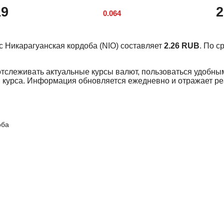
19
2
0.064
урс Никарагуанская кордоба (NIO) составляет
2.26 RUB
. По 
отслеживать актуальные курсы валют, пользоваться удобны
 курса. Информация обновляется ежедневно и отражает р
оба