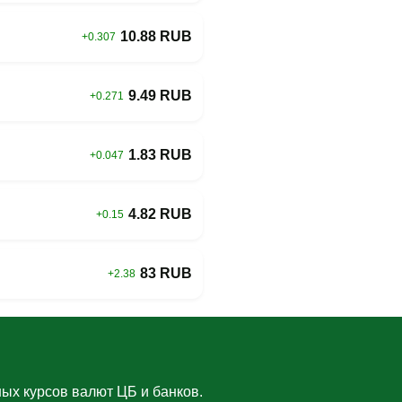
10.88 RUB
+0.307
9.49 RUB
+0.271
1.83 RUB
+0.047
4.82 RUB
+0.15
83 RUB
+2.38
ых курсов валют ЦБ и банков.