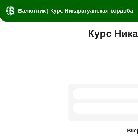
Валютник | Курс Никарагуанская кордоба
Курс Ника
Вче