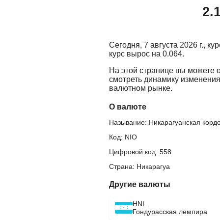
2.
Сегодня, 7 августа 2026 г., к
курс вырос на 0.064.
На этой странице вы можете 
смотреть динамику изменения
валютном рынке.
О валюте
Называние: Никарагуанская корд
Код: NIO
Цифровой код: 558
Страна: Никарагуа
Другие валюты
HNL
Гондурасская лемпира