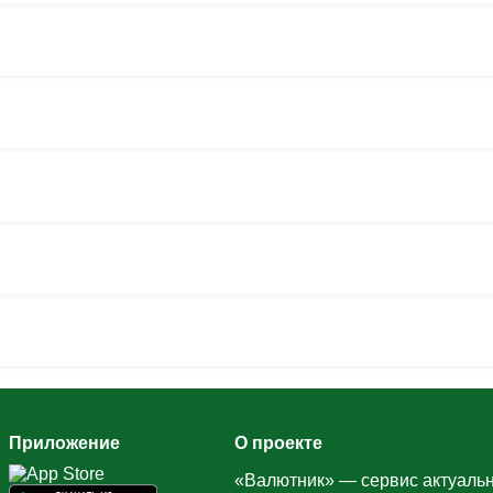
Приложение
О проекте
«Валютник» — сервис актуальн