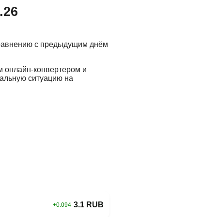
.26
сравнению с предыдущим днём
м онлайн-конвертером и
еальную ситуацию на
3.1 RUB
+0.094