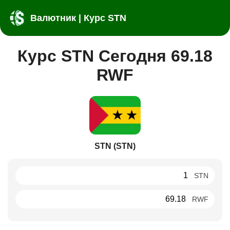
Валютник | Курс STN
Курс STN Сегодня 69.18
RWF
STN (STN)
STN
RWF