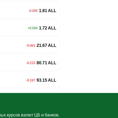
1.81 ALL
-0.005
1.72 ALL
+0.004
21.67 ALL
-0.061
80.71 ALL
-0.233
93.15 ALL
-0.197
ых курсов валют ЦБ и банков.