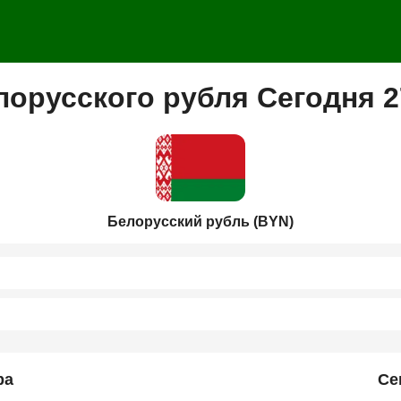
лорусского рубля Сегодня 2
Белорусский рубль (BYN)
ра
Се