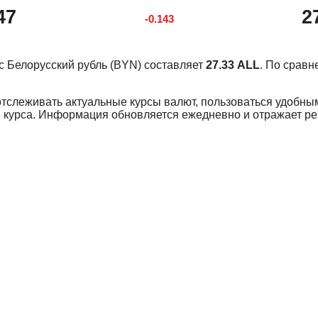
47
2
-0.143
урс Белорусский рубль (BYN) составляет
27.33 ALL
. По срав
отслеживать актуальные курсы валют, пользоваться удобны
 курса. Информация обновляется ежедневно и отражает р