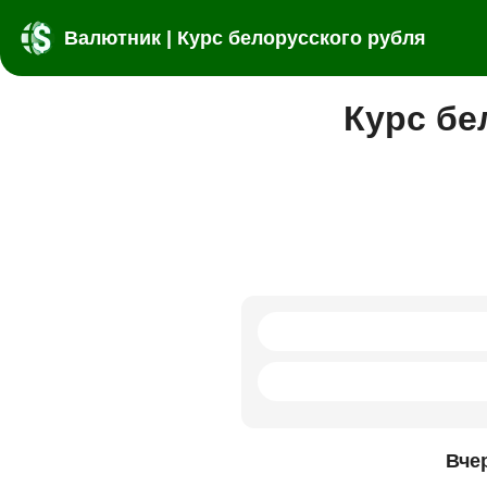
Валютник | Курс белорусского рубля
Курс бе
Вче