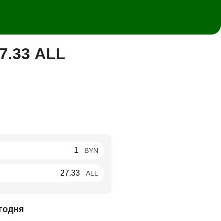
7.33 ALL
BYN
ALL
годня