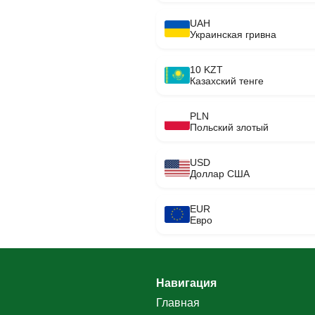
UAH
Украинская гривна
10 KZT
Казахский тенге
PLN
Польский злотый
USD
Доллар США
EUR
Евро
Навигация
Главная