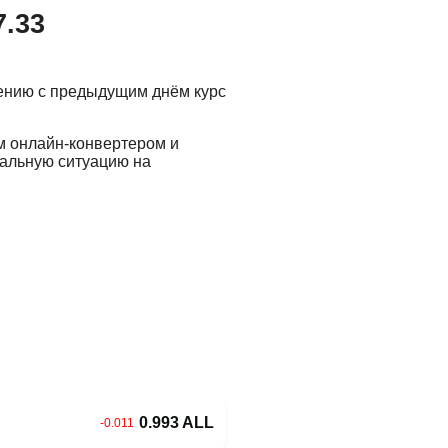
7.33
нению с предыдущим днём курс
м онлайн-конвертером и
еальную ситуацию на
0.993 ALL
-0.011