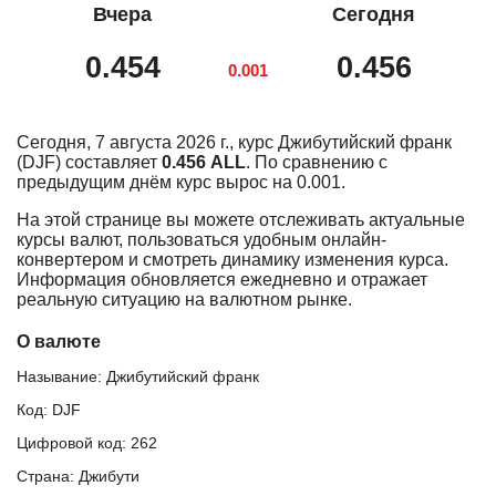
Вчера
Сегодня
0.454
0.456
0.001
Сегодня, 7 августа 2026 г., курс Джибутийский франк
(DJF) составляет
0.456 ALL
. По сравнению с
предыдущим днём курс вырос на 0.001.
На этой странице вы можете отслеживать актуальные
курсы валют, пользоваться удобным онлайн-
конвертером и смотреть динамику изменения курса.
Информация обновляется ежедневно и отражает
реальную ситуацию на валютном рынке.
О валюте
Называние: Джибутийский франк
Код: DJF
Цифровой код: 262
Страна: Джибути