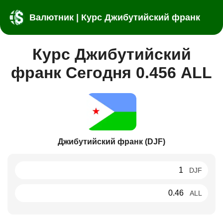
Валютник | Курс Джибутийский франк
Курс Джибутийский
франк Сегодня 0.456 ALL
Джибутийский франк (DJF)
DJF
ALL