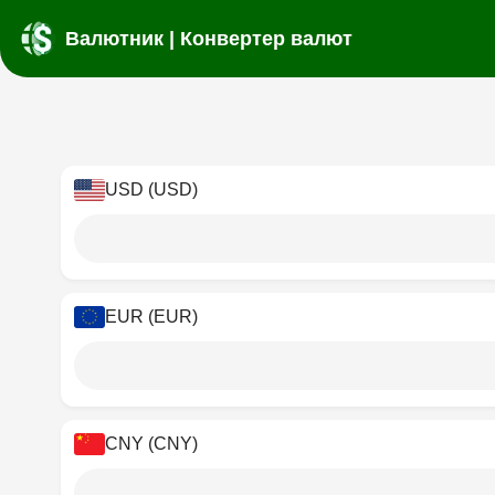
Валютник | Конвертер валют
USD (USD)
EUR (EUR)
CNY (CNY)