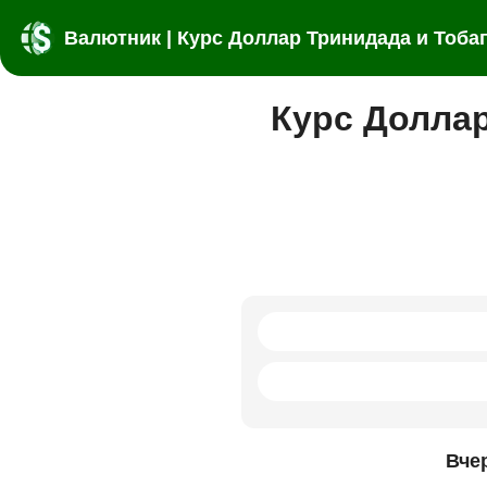
Валютник | Курс Доллар Тринидада и Тоба
Курс Доллар
Вче