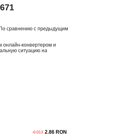
.671
 По сравнению с предыдущим
м онлайн-конвертером и
еальную ситуацию на
2.86 RON
-0.013