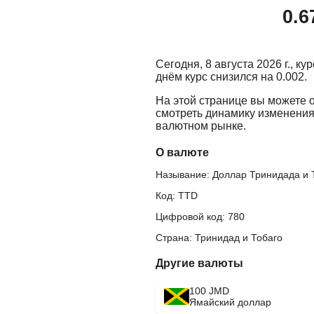
0.6
Сегодня, 8 августа 2026 г., к
днём курс снизился на 0.002.
На этой странице вы можете 
смотреть динамику изменения
валютном рынке.
О валюте
Называние: Доллар Тринидада и 
Код: TTD
Цифровой код: 780
Страна: Тринидад и Тобаго
Другие валюты
100 JMD
Ямайский доллар