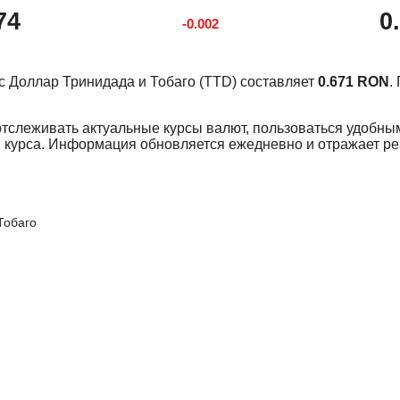
74
0
-0.002
урс Доллар Тринидада и Тобаго (TTD) составляет
0.671 RON
.
отслеживать актуальные курсы валют, пользоваться удобны
 курса. Информация обновляется ежедневно и отражает р
Тобаго