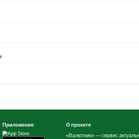
р
Приложение
О проекте
«Валютник» — сервис актуальн