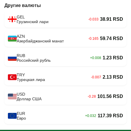
Другие валюты
GEL
38.91 RSD
-0.033
Грузинский лари
AZN
59.74 RSD
-0.165
Азербайджанский манат
RUB
1.23 RSD
+0.008
Российский рубль
TRY
2.13 RSD
-0.007
Турецкая лира
USD
101.56 RSD
-0.28
Доллар США
EUR
117.39 RSD
+0.032
Евро