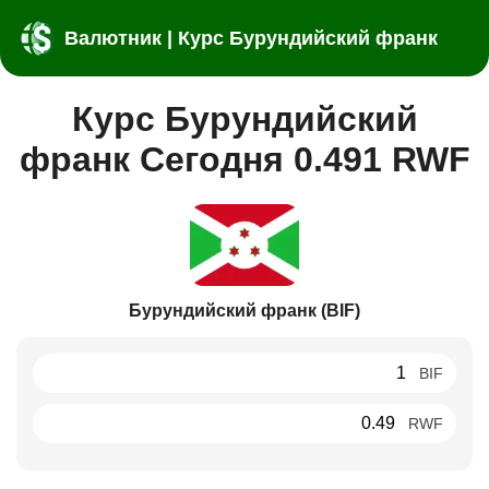
Валютник | Курс Бурундийский франк
Курс Бурундийский
франк Сегодня 0.491 RWF
Бурундийский франк (BIF)
BIF
RWF