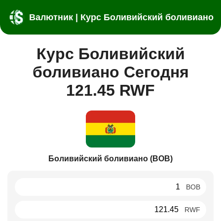
Валютник | Курс Боливийский боливиано
Курс Боливийский
боливиано Сегодня
121.45 RWF
Боливийский боливиано (BOB)
BOB
RWF