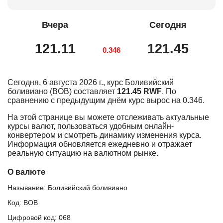
Вчера
Сегодня
121.11
121.45
0.346
Сегодня, 6 августа 2026 г., курс Боливийский
боливиано (BOB) составляет
121.45 RWF
. По
сравнению с предыдущим днём курс вырос на 0.346.
На этой странице вы можете отслеживать актуальные
курсы валют, пользоваться удобным онлайн-
конвертером и смотреть динамику изменения курса.
Информация обновляется ежедневно и отражает
реальную ситуацию на валютном рынке.
О валюте
Называние: Боливийский боливиано
Код: BOB
Цифровой код: 068