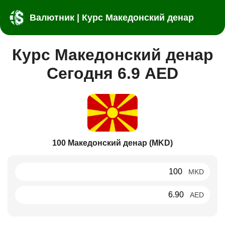
Валютник | Курс Македонский денар
Курс Македонский денар
Сегодня 6.9 AED
100 Македонский денар (MKD)
MKD
AED