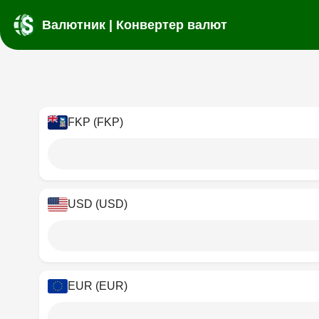
Валютник | Конвертер валют
FKP (FKP)
USD (USD)
EUR (EUR)