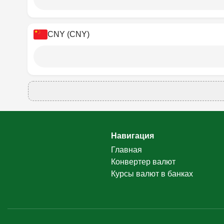
CNY (CNY)
Навигация
Главная
Конвертер валют
Курсы валют в банках