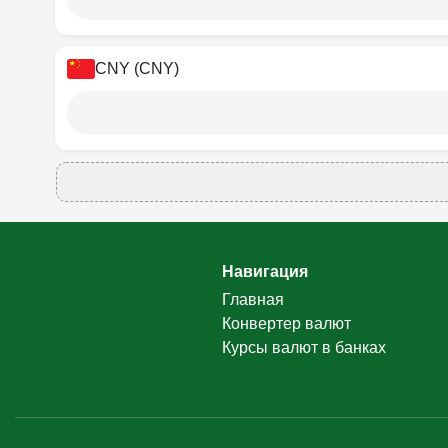
CNY (CNY)
Навигация
Главная
Конвертер валют
Курсы валют в банках