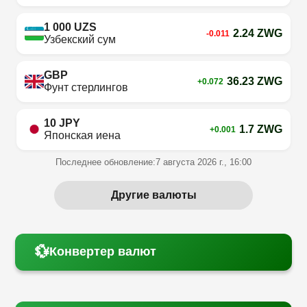
1 000 UZS
2.24 ZWG
-0.011
Узбекский сум
GBP
36.23 ZWG
+0.072
Фунт стерлингов
10 JPY
1.7 ZWG
+0.001
Японская иена
Последнее обновление:
7 августа 2026 г., 16:00
Другие валюты
💱
Конвертер валют