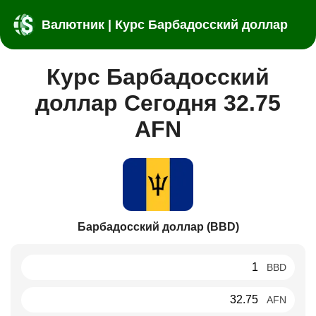
Валютник | Курс Барбадосский доллар
Курс Барбадосский
доллар Сегодня 32.75
AFN
Барбадосский доллар (BBD)
BBD
AFN