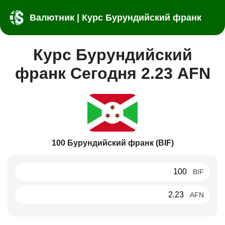
Валютник | Курс Бурундийский франк
Курс Бурундийский
франк Сегодня 2.23 AFN
100 Бурундийский франк (BIF)
BIF
AFN