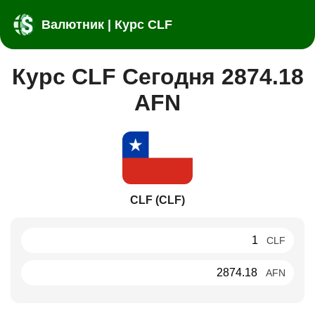
Валютник | Курс CLF
Курс CLF Сегодня 2874.18
AFN
CLF (CLF)
CLF
AFN