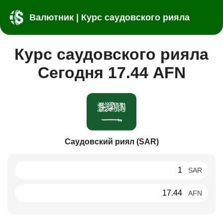
Валютник | Курс саудовского рияла
Курс саудовского рияла
Сегодня 17.44 AFN
Саудовский риял (SAR)
SAR
AFN