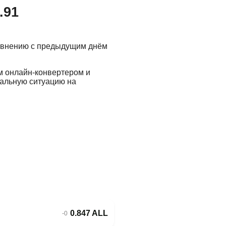
.91
равнению с предыдущим днём
м онлайн-конвертером и
еальную ситуацию на
0.847 ALL
-0