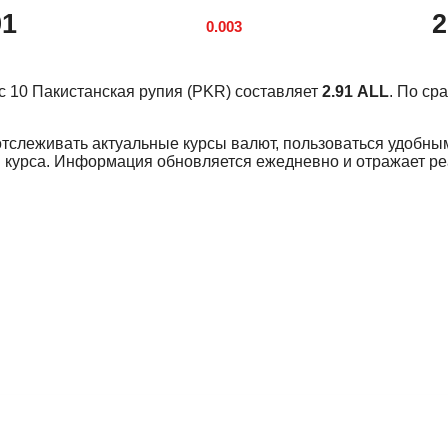
91
2
0.003
урс 10 Пакистанская рупия (PKR) составляет
2.91 ALL
. По с
отслеживать актуальные курсы валют, пользоваться удобны
 курса. Информация обновляется ежедневно и отражает р