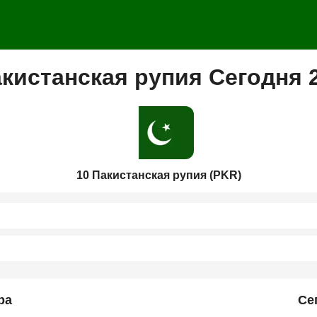
кистанская рупия Сегодня 
10 Пакистанская рупия (PKR)
ра
Се