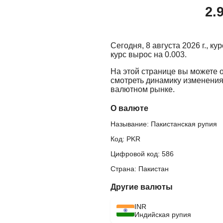
2.
Сегодня, 8 августа 2026 г., к
курс вырос на 0.003.
На этой странице вы можете 
смотреть динамику изменения
валютном рынке.
О валюте
Называние: Пакистанская рупия
Код: PKR
Цифровой код: 586
Страна: Пакистан
Другие валюты
INR
Индийская рупия