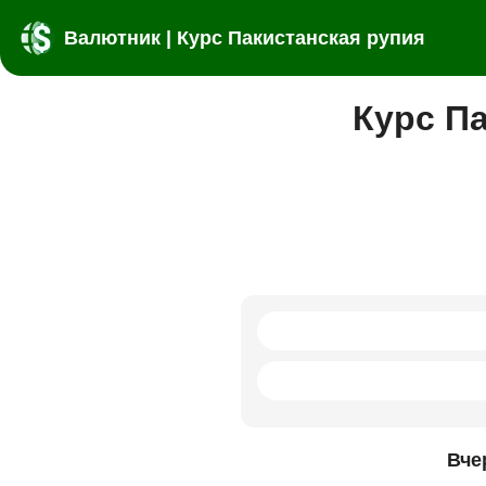
Валютник | Курс Пакистанская рупия
Курс Па
Вче