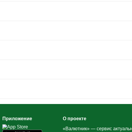
Приложение
О проекте
«Валютник» — сервис актуальн