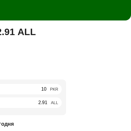
2.91 ALL
PKR
ALL
годня