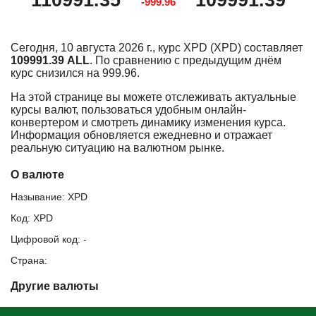
110991.35
109991.39
-999.96
Сегодня, 10 августа 2026 г., курс XPD (XPD) составляет
109991.39 ALL
. По сравнению с предыдущим днём
курс снизился на 999.96.
На этой странице вы можете отслеживать актуальные
курсы валют, пользоваться удобным онлайн-
конвертером и смотреть динамику изменения курса.
Информация обновляется ежедневно и отражает
реальную ситуацию на валютном рынке.
О валюте
Называние: XPD
Код: XPD
Цифровой код: -
Страна:
Другие валюты