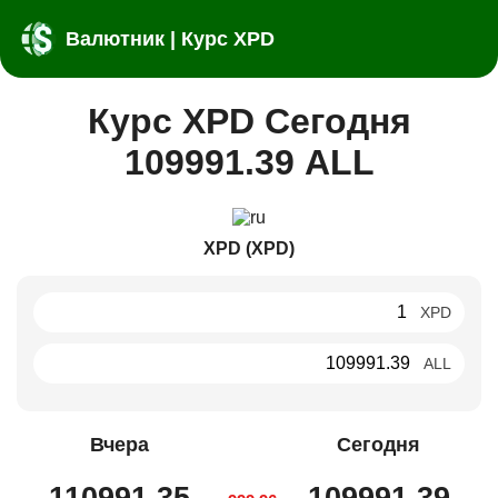
Валютник | Курс XPD
Курс XPD Сегодня
109991.39 ALL
XPD (XPD)
XPD
ALL
Вчера
Сегодня