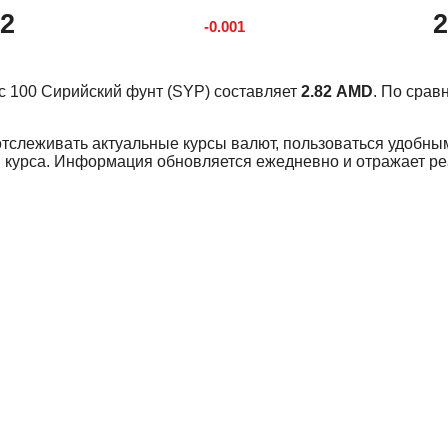
82
2
-0.001
урс 100 Сирийский фунт (SYP) составляет
2.82 AMD
. По сра
отслеживать актуальные курсы валют, пользоваться удобны
 курса. Информация обновляется ежедневно и отражает р