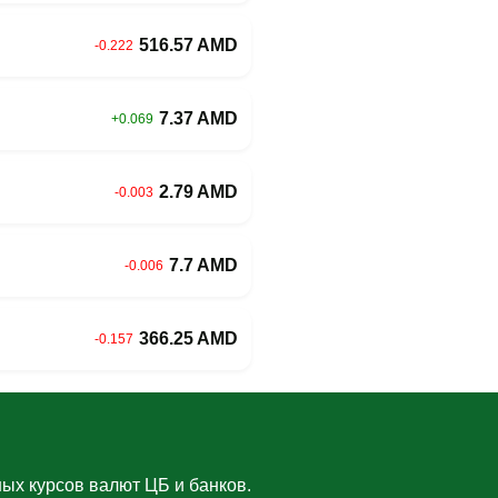
516.57 AMD
-0.222
7.37 AMD
+0.069
2.79 AMD
-0.003
7.7 AMD
-0.006
366.25 AMD
-0.157
ых курсов валют ЦБ и банков.