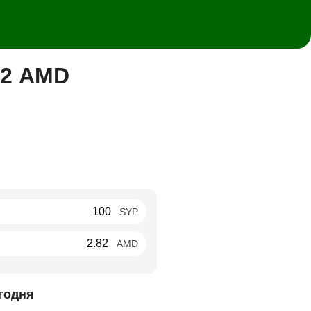
82 AMD
SYP
AMD
годня