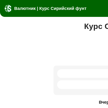
Валютник | Курс Сирийский фунт
Курс 
Вче