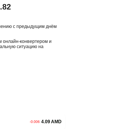
.82
внению с предыдущим днём
м онлайн-конвертером и
еальную ситуацию на
4.09 AMD
-0.006