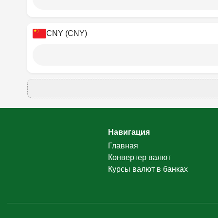
CNY (CNY)
Навигация
Главная
Конвертер валют
Курсы валют в банках