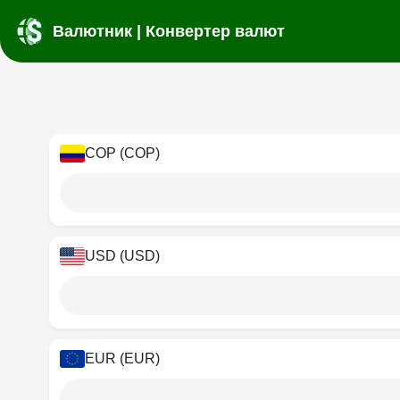
Валютник | Конвертер валют
COP (COP)
USD (USD)
EUR (EUR)