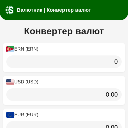
Валютник | Конвертер валют
Конвертер валют
ERN (ERN)
USD (USD)
EUR (EUR)