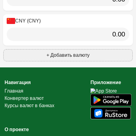
CNY (CNY)
+ Добавить валюту
Навигация
Приложение
Главная
Конвертер валют
Курсы валют в банках
О проекте