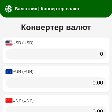
Валютник | Конвертер валют
Конвертер валют
USD (USD)
EUR (EUR)
CNY (CNY)