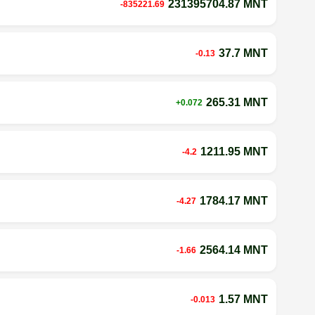
231395704.87 MNT
-835221.69
37.7 MNT
-0.13
265.31 MNT
+0.072
1211.95 MNT
-4.2
1784.17 MNT
-4.27
2564.14 MNT
-1.66
1.57 MNT
-0.013