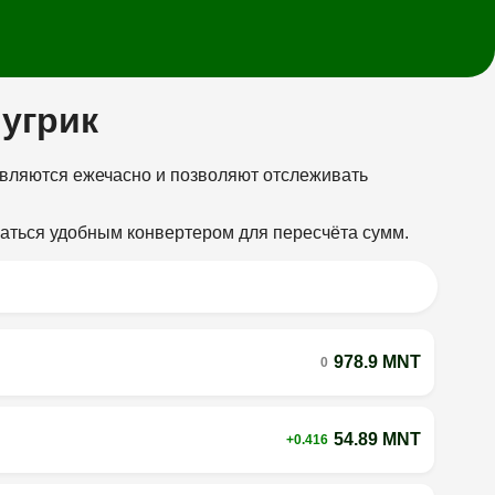
тугрик
овляются ежечасно и позволяют отслеживать
ваться удобным конвертером для пересчёта сумм.
978.9 MNT
0
54.89 MNT
+0.416