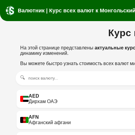
Валютник | Курс всех валют к Монгольский
Курс 
На этой странице представлены
актуальные курс
динамику изменений.
Вы можете быстро узнать стоимость всех валют ми
🔍
AED
Дирхам ОАЭ
AFN
Афганский афгани