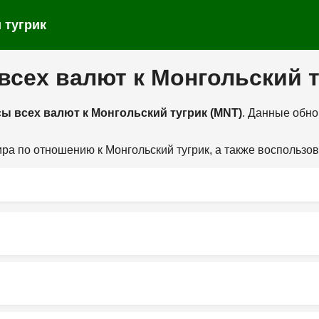
 тугрик
всех валют к Монгольский 
ы всех валют к Монгольский тугрик (MNT)
. Данные обн
ра по отношению к Монгольский тугрик, а также воспользо