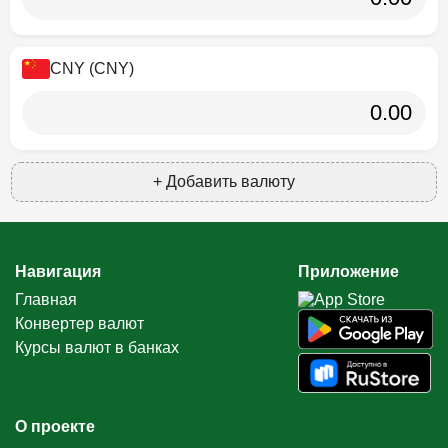
CNY (CNY)
+ Добавить валюту
Навигация
Приложение
Главная
Конвертер валют
Курсы валют в банках
О проекте