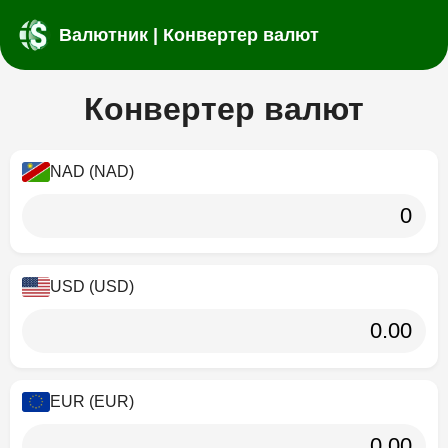
Валютник | Конвертер валют
Конвертер валют
NAD (NAD)
USD (USD)
EUR (EUR)