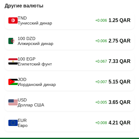
Другие валюты
TND
1.25 QAR
+0.006
Тунисский динар
100 DZD
2.75 QAR
+0.006
Алжирский динар
100 EGP
7.33 QAR
+0.067
Египетский фунт
JOD
5.15 QAR
+0.007
Иорданский динар
USD
3.65 QAR
+0.005
Доллар США
EUR
4.21 QAR
+0.008
Евро