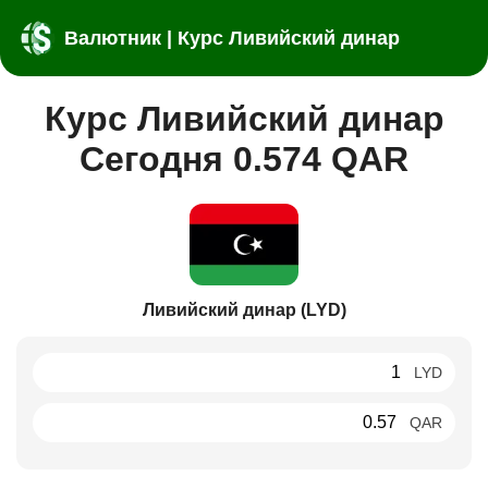
Валютник | Курс Ливийский динар
Курс Ливийский динар
Сегодня 0.574 QAR
Ливийский динар (LYD)
LYD
QAR