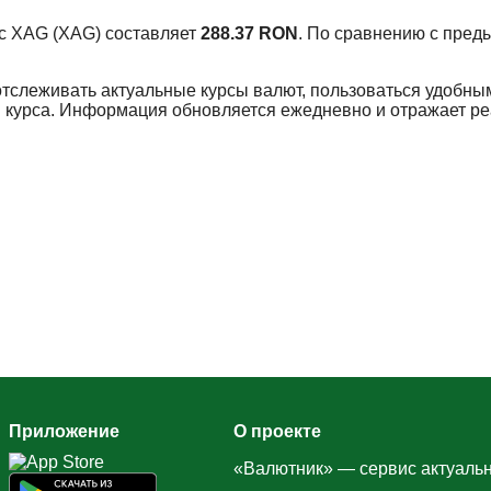
урс XAG (XAG) составляет
288.37 RON
. По сравнению с пред
отслеживать актуальные курсы валют, пользоваться удобны
 курса. Информация обновляется ежедневно и отражает р
Приложение
О проекте
«Валютник» — сервис актуальн