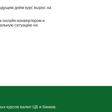
ыдущим днём курс вырос на
м онлайн-конвертером и
еальную ситуацию на
ых курсов валют ЦБ и банков.