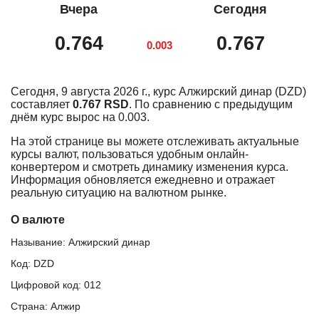
Вчера
Сегодня
0.764
0.767
0.003
Сегодня, 9 августа 2026 г., курс Алжирский динар (DZD)
составляет
0.767 RSD
. По сравнению с предыдущим
днём курс вырос на 0.003.
На этой странице вы можете отслеживать актуальные
курсы валют, пользоваться удобным онлайн-
конвертером и смотреть динамику изменения курса.
Информация обновляется ежедневно и отражает
реальную ситуацию на валютном рынке.
О валюте
Называние: Алжирский динар
Код: DZD
Цифровой код: 012
Страна: Алжир