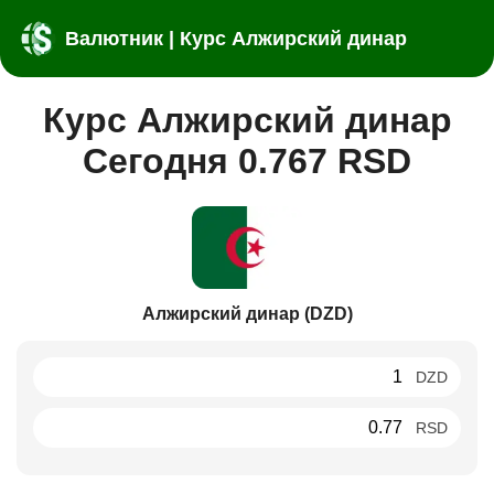
Валютник | Курс Алжирский динар
Курс Алжирский динар
Сегодня 0.767 RSD
Алжирский динар (DZD)
DZD
RSD