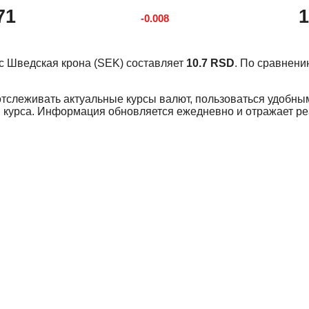
71
1
-0.008
урс Шведская крона (SEK) составляет
10.7 RSD
. По сравнен
отслеживать актуальные курсы валют, пользоваться удобны
 курса. Информация обновляется ежедневно и отражает р