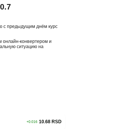
0.7
ию с предыдущим днём курс
м онлайн-конвертером и
еальную ситуацию на
10.68 RSD
+0.016