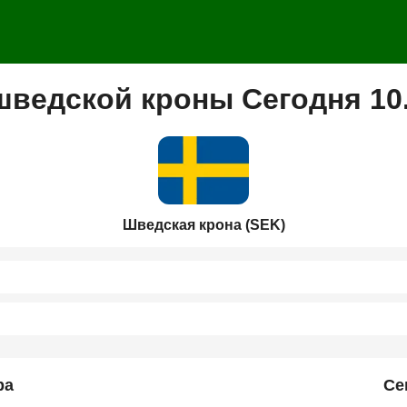
шведской кроны Сегодня 10
Шведская крона (SEK)
ра
Се