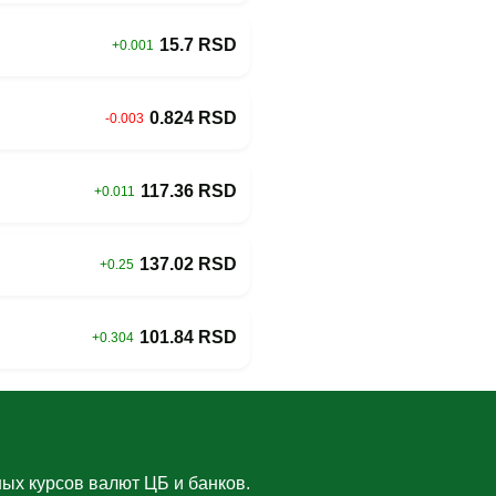
15.7 RSD
+0.001
0.824 RSD
-0.003
117.36 RSD
+0.011
137.02 RSD
+0.25
101.84 RSD
+0.304
ых курсов валют ЦБ и банков.