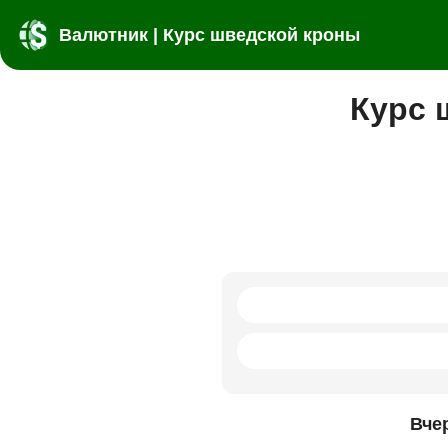
Валютник | Курс шведской кроны
Курс 
Вче