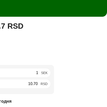
.7 RSD
SEK
RSD
годня