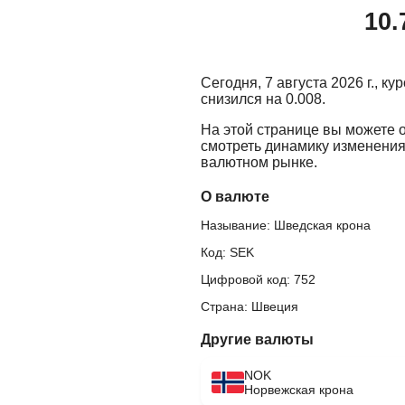
10.
Сегодня, 7 августа 2026 г., к
снизился на 0.008.
На этой странице вы можете 
смотреть динамику изменения
валютном рынке.
О валюте
Называние: Шведская крона
Код: SEK
Цифровой код: 752
Страна: Швеция
Другие валюты
NOK
Норвежская крона