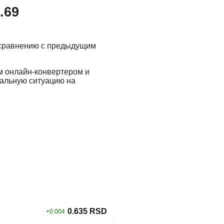
.69
 сравнению с предыдущим
м онлайн-конвертером и
еальную ситуацию на
0.635 RSD
+0.004