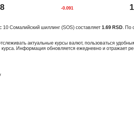
78
1
-0.091
курс 10 Сомалийский шиллинг (SOS) составляет
1.69 RSD
. По
отслеживать актуальные курсы валют, пользоваться удобны
 курса. Информация обновляется ежедневно и отражает р
г