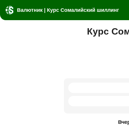
Валютник | Курс Сомалийский шиллинг
Курс Сом
Вче