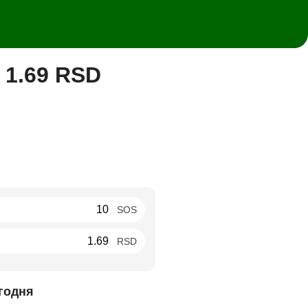
 1.69 RSD
SOS
RSD
годня