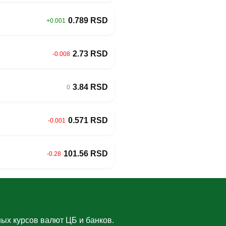
0.789 RSD
+0.001
2.73 RSD
-0.008
3.84 RSD
0
0.571 RSD
-0.001
101.56 RSD
-0.28
ых курсов валют ЦБ и банков.