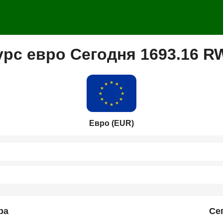
урс евро Сегодня 1693.16 R
Евро (EUR)
ра
Се