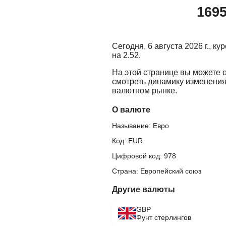
1695
Сегодня, 6 августа 2026 г., к
на 2.52.
На этой странице вы можете 
смотреть динамику изменения
валютном рынке.
О валюте
Называние: Евро
Код: EUR
Цифровой код: 978
Страна: Европейский союз
Другие валюты
GBP
Фунт стерлингов