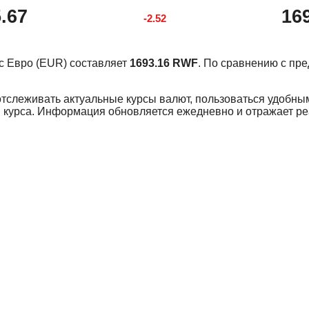
.67
16
-2.52
урс Евро (EUR) составляет
1693.16 RWF
. По сравнению с пр
отслеживать актуальные курсы валют, пользоваться удобны
 курса. Информация обновляется ежедневно и отражает р