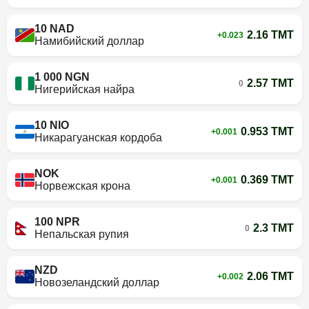
10 NAD
2.16 TMT
+0.023
Намибийский доллар
1 000 NGN
2.57 TMT
0
Нигерийская найра
10 NIO
0.953 TMT
+0.001
Никарагуанская кордоба
NOK
0.369 TMT
+0.001
Норвежская крона
100 NPR
2.3 TMT
0
Непальская рупия
NZD
2.06 TMT
+0.002
Новозеландский доллар