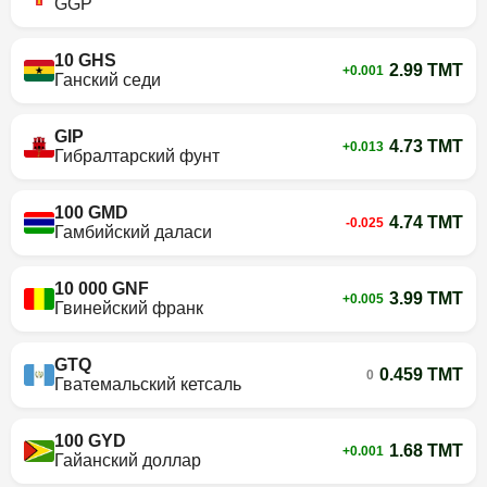
GGP
10 GHS
2.99 TMT
+0.001
Ганский седи
GIP
4.73 TMT
+0.013
Гибралтарский фунт
100 GMD
4.74 TMT
-0.025
Гамбийский даласи
10 000 GNF
3.99 TMT
+0.005
Гвинейский франк
GTQ
0.459 TMT
0
Гватемальский кетсаль
100 GYD
1.68 TMT
+0.001
Гайанский доллар