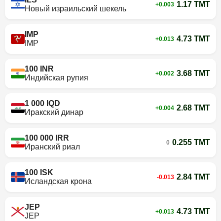
1.17 TMT
+0.003
Новый израильский шекель
IMP
4.73 TMT
+0.013
IMP
100 INR
3.68 TMT
+0.002
Индийская рупия
1 000 IQD
2.68 TMT
+0.004
Иракский динар
100 000 IRR
0.255 TMT
0
Иранский риал
100 ISK
2.84 TMT
-0.013
Исландская крона
JEP
4.73 TMT
+0.013
JEP