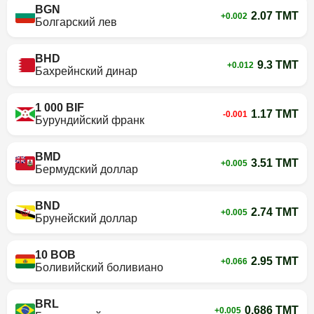
BGN
2.07 TMT
+0.002
Болгарский лев
BHD
9.3 TMT
+0.012
Бахрейнский динар
1 000 BIF
1.17 TMT
-0.001
Бурундийский франк
BMD
3.51 TMT
+0.005
Бермудский доллар
BND
2.74 TMT
+0.005
Брунейский доллар
10 BOB
2.95 TMT
+0.066
Боливийский боливиано
BRL
0.686 TMT
+0.005