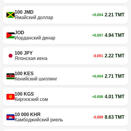
100 JMD
2.21 TMT
+0.004
Ямайский доллар
JOD
4.94 TMT
+0.007
Иорданский динар
100 JPY
2.22 TMT
-0.001
Японская иена
100 KES
2.71 TMT
+0.004
Кенийский шиллинг
100 KGS
4.01 TMT
+0.006
Киргизский сом
10 000 KHR
8.63 TMT
-0.009
Камбоджийский риель