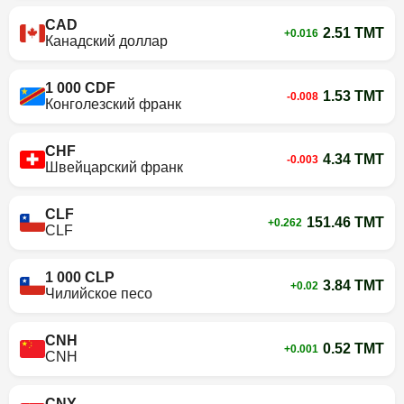
CAD
2.51 TMT
+0.016
Канадский доллар
1 000 CDF
1.53 TMT
-0.008
Конголезский франк
CHF
4.34 TMT
-0.003
Швейцарский франк
CLF
151.46 TMT
+0.262
CLF
1 000 CLP
3.84 TMT
+0.02
Чилийское песо
CNH
0.52 TMT
+0.001
CNH
CNY