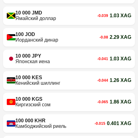
10 000 JMD
1.03 XAG
-0.039
Ямайский доллар
100 JOD
2.29 XAG
-0.08
Иорданский динар
10 000 JPY
1.03 XAG
-0.041
Японская иена
10 000 KES
1.26 XAG
-0.044
Кенийский шиллинг
10 000 KGS
1.86 XAG
-0.065
Киргизский сом
100 000 KHR
0.401 XAG
-0.015
Камбоджийский риель