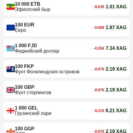
10 000 ETB
1.01 XAG
-0.039
Эфиопский быр
100 EUR
1.87 XAG
-0.068
Евро
1 000 FJD
7.34 XAG
-0.266
Фиджийский доллар
100 FKP
2.19 XAG
-0.076
Фунт Фолклендских островов
100 GBP
2.19 XAG
-0.076
Фунт стерлингов
1 000 GEL
6.21 XAG
-0.218
Грузинский лари
100 GGP
2.19 XAG
-0.076