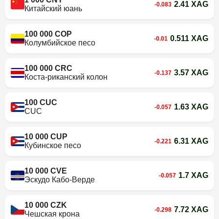
2.41 XAG
-0.083
Китайский юань
100 000 COP
0.511 XAG
-0.01
Колумбийское песо
100 000 CRC
3.57 XAG
-0.137
Коста-риканский колон
100 CUC
1.63 XAG
-0.057
CUC
10 000 CUP
6.31 XAG
-0.221
Кубинское песо
10 000 CVE
1.7 XAG
-0.057
Эскудо Кабо-Верде
10 000 CZK
7.72 XAG
-0.298
Чешская крона