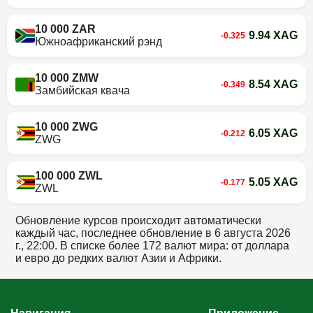
10 000 ZAR
9.94 XAG
-0.325
Южноафриканский рэнд
10 000 ZMW
8.54 XAG
-0.349
Замбийская квача
10 000 ZWG
6.05 XAG
-0.212
ZWG
100 000 ZWL
5.05 XAG
-0.177
ZWL
Обновление курсов происходит автоматически
каждый час, последнее обновление в
6 августа 2026
г., 22:00
. В списке более 172 валют мира: от доллара
и евро до редких валют Азии и Африки.