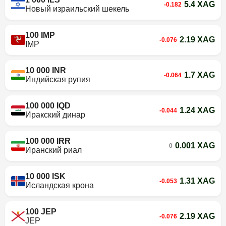
5.4 XAG
-0.182
Новый израильский шекель
100 IMP
2.19 XAG
-0.076
IMP
10 000 INR
1.7 XAG
-0.064
Индийская рупия
100 000 IQD
1.24 XAG
-0.044
Иракский динар
100 000 IRR
0.001 XAG
0
Иранский риал
10 000 ISK
1.31 XAG
-0.053
Исландская крона
100 JEP
2.19 XAG
-0.076
JEP