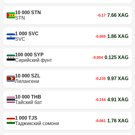
10 000 STN
7.66 XAG
-0.17
STN
1 000 SVC
1.86 XAG
-0.065
SVC
100 000 SYP
0.125 XAG
-0.004
Сирийский фунт
10 000 SZL
9.97 XAG
-0.235
Лилангени
10 000 THB
4.91 XAG
-0.154
Тайский бат
1 000 TJS
1.76 XAG
-0.061
Таджикский сомони