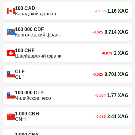
100 CAD
1.16 XAG
-0.036
Канадский доллар
100 000 CDF
0.714 XAG
-0.025
Конголезский франк
100 CHF
2 XAG
-0.079
Швейцарский франк
CLF
0.701 XAG
-0.025
CLF
100 000 CLP
1.77 XAG
-0.064
Чилийское песо
1 000 CNH
2.41 XAG
-0.085
CNH
1 000 CNY