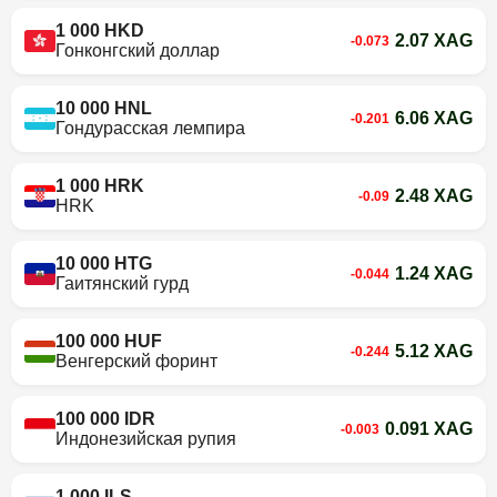
1 000 HKD
2.07 XAG
-0.073
Гонконгский доллар
10 000 HNL
6.06 XAG
-0.201
Гондурасская лемпира
1 000 HRK
2.48 XAG
-0.09
HRK
10 000 HTG
1.24 XAG
-0.044
Гаитянский гурд
100 000 HUF
5.12 XAG
-0.244
Венгерский форинт
100 000 IDR
0.091 XAG
-0.003
Индонезийская рупия
1 000 ILS