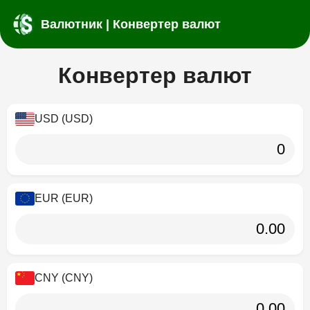
Валютник | Конвертер валют
Конвертер валют
USD (USD)
EUR (EUR)
CNY (CNY)