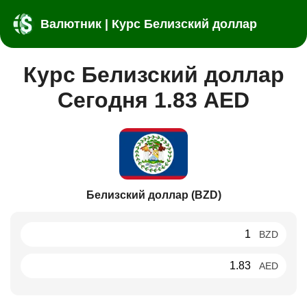
Валютник | Курс Белизский доллар
Курс Белизский доллар
Сегодня 1.83 AED
Белизский доллар (BZD)
BZD
AED