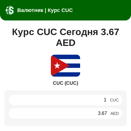
Валютник | Курс CUC
Курс CUC Сегодня 3.67
AED
CUC (CUC)
CUC
AED