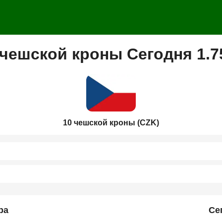
 чешской кроны Сегодня 1.7
10 чешской кроны (CZK)
ра
Се