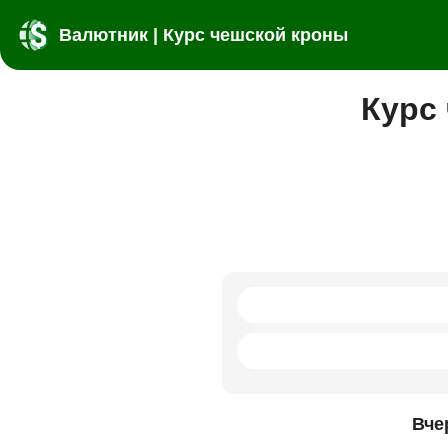
Валютник | Курс чешской кроны
Курс
Вче