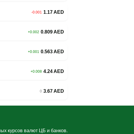
1.17 AED
-0.001
0.809 AED
+0.002
0.563 AED
+0.001
4.24 AED
+0.008
3.67 AED
0
ых курсов валют ЦБ и банков.