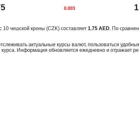
75
1
0.003
урс 10 чешской кроны (CZK) составляет
1.75 AED
. По сравне
отслеживать актуальные курсы валют, пользоваться удобны
 курса. Информация обновляется ежедневно и отражает р