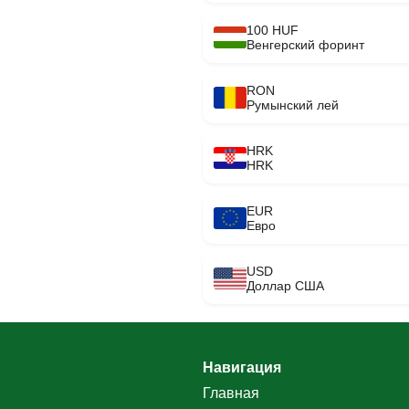
100 HUF
Венгерский форинт
RON
Румынский лей
HRK
HRK
EUR
Евро
USD
Доллар США
Навигация
Главная