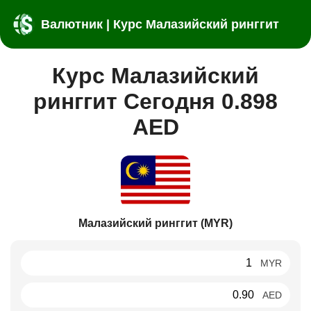
Валютник | Курс Малазийский ринггит
Курс Малазийский
ринггит Сегодня 0.898
AED
Малазийский ринггит (MYR)
MYR
AED