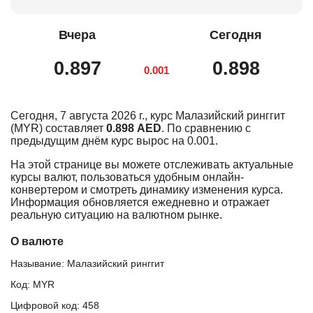
Вчера
Сегодня
0.897
0.898
0.001
Сегодня, 7 августа 2026 г., курс Малазийский ринггит
(MYR) составляет
0.898 AED
. По сравнению с
предыдущим днём курс вырос на 0.001.
На этой странице вы можете отслеживать актуальные
курсы валют, пользоваться удобным онлайн-
конвертером и смотреть динамику изменения курса.
Информация обновляется ежедневно и отражает
реальную ситуацию на валютном рынке.
О валюте
Называние: Малазийский ринггит
Код: MYR
Цифровой код: 458