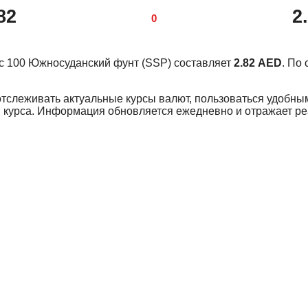
82
2
0
курс 100 Южносуданский фунт (SSP) составляет
2.82 AED
. По
отслеживать актуальные курсы валют, пользоваться удобны
 курса. Информация обновляется ежедневно и отражает р