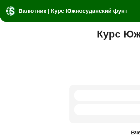
Валютник | Курс Южносуданский фунт
Курс Юж
Вч