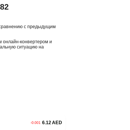
.82
 сравнению с предыдущим
м онлайн-конвертером и
еальную ситуацию на
6.12 AED
-0.001