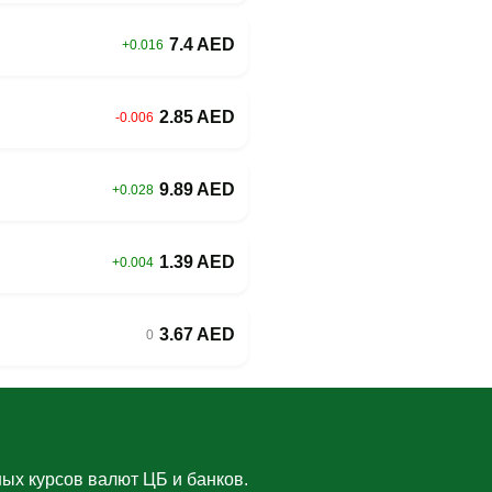
7.4 AED
+0.016
2.85 AED
-0.006
9.89 AED
+0.028
1.39 AED
+0.004
3.67 AED
0
ых курсов валют ЦБ и банков.