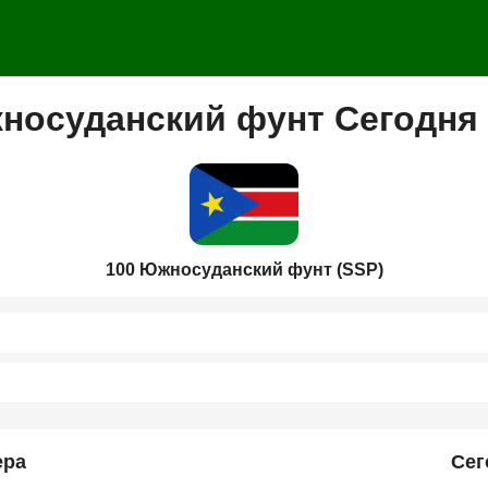
носуданский фунт Сегодня 
100 Южносуданский фунт (SSP)
ера
Сег