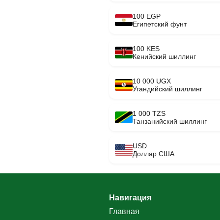
100 EGP
Египетский фунт
100 KES
Кенийский шиллинг
10 000 UGX
Угандийский шиллинг
1 000 TZS
Танзанийский шиллинг
USD
Доллар США
Навигация
Главная