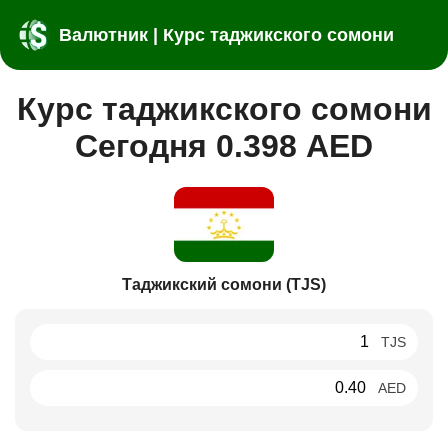
Валютник | Курс таджикского сомони
Курс таджикского сомони
Сегодня 0.398 AED
Таджикский сомони (TJS)
TJS
AED