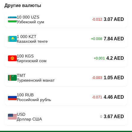
Другие валюты
10 000 UZS
3.07 AED
-0.012
Узбекский сум
1 000 KZT
7.84 AED
+0.008
Казахский тенге
100 KGS
4.2 AED
+0.001
Киргизский сом
TMT
1.05 AED
-0.003
Туркменский манат
100 RUB
4.46 AED
-0.071
Российский рубль
USD
3.67 AED
0
Доллар США