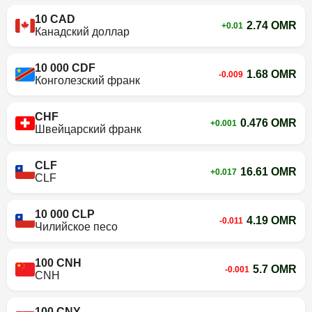
10 CAD
2.74 OMR
+0.01
Канадский доллар
10 000 CDF
1.68 OMR
-0.009
Конголезский франк
CHF
0.476 OMR
+0.001
Швейцарский франк
CLF
16.61 OMR
+0.017
CLF
10 000 CLP
4.19 OMR
-0.011
Чилийское песо
100 CNH
5.7 OMR
-0.001
CNH
100 CNY