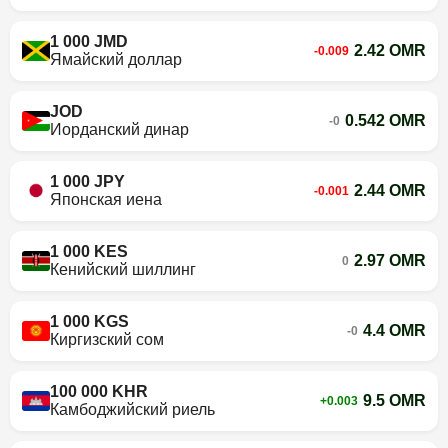
1 000 JMD
2.42 OMR
-0.009
Ямайский доллар
JOD
0.542 OMR
-0
Иорданский динар
1 000 JPY
2.44 OMR
-0.001
Японская иена
1 000 KES
2.97 OMR
0
Кенийский шиллинг
1 000 KGS
4.4 OMR
-0
Киргизский сом
100 000 KHR
9.5 OMR
+0.003
Камбоджийский риель