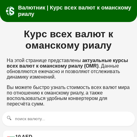
Валютник | Курс всех валют к оманскому
риалу
Курс всех валют к
оманскому риалу
На этой странице представлены
актуальные курсы
всех валют к оманскому риалу (OMR)
. Данные
обновляются ежечасно и позволяют отслеживать
динамику изменений.
Вы можете быстро узнать стоимость всех валют мира
по отношению к оманскому риалу, а также
воспользоваться удобным конвертером для
пересчёта сумм.
🔍
10 AED