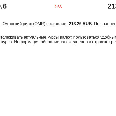
.6
21
2.66
курс Оманский риал (OMR) составляет
213.26 RUB
. По сравне
отслеживать актуальные курсы валют, пользоваться удобны
 курса. Информация обновляется ежедневно и отражает р