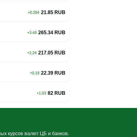
21.85 RUB
+0.284
265.34 RUB
+3.48
217.05 RUB
+2.26
22.39 RUB
+0.19
82 RUB
+1.03
ых курсов валют ЦБ и банков.