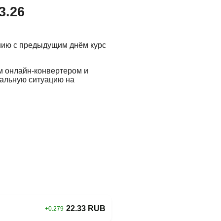
3.26
нию с предыдущим днём курс
м онлайн-конвертером и
еальную ситуацию на
22.33 RUB
+0.279