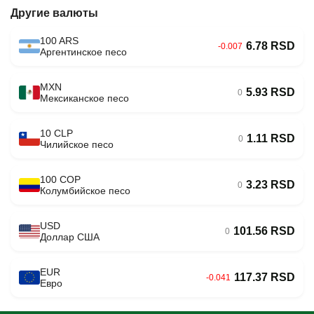
Другие валюты
100 ARS
6.78 RSD
-0.007
Аргентинское песо
MXN
5.93 RSD
0
Мексиканское песо
10 CLP
1.11 RSD
0
Чилийское песо
100 COP
3.23 RSD
0
Колумбийское песо
USD
101.56 RSD
0
Доллар США
EUR
117.37 RSD
-0.041
Евро