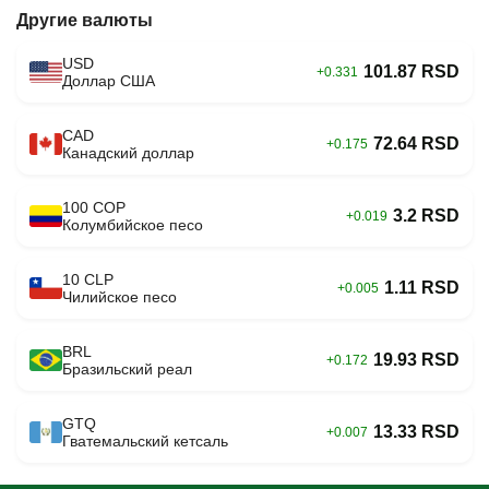
Другие валюты
USD
101.87 RSD
+0.331
Доллар США
CAD
72.64 RSD
+0.175
Канадский доллар
100 COP
3.2 RSD
+0.019
Колумбийское песо
10 CLP
1.11 RSD
+0.005
Чилийское песо
BRL
19.93 RSD
+0.172
Бразильский реал
GTQ
13.33 RSD
+0.007
Гватемальский кетсаль