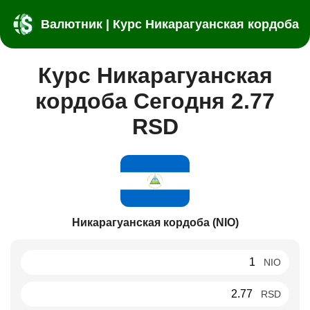
Валютник | Курс Никарагуанская кордоба
Курс Никарагуанская
кордоба Сегодня 2.77
RSD
Никарагуанская кордоба (NIO)
NIO
RSD