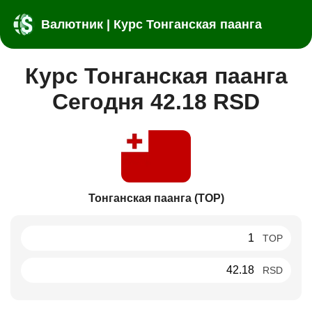
Валютник | Курс Тонганская паанга
Курс Тонганская паанга
Сегодня 42.18 RSD
Тонганская паанга (TOP)
TOP
RSD