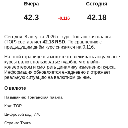
Вчера
Сегодня
42.3
42.18
-0.116
Сегодня, 8 августа 2026 г., курс Тонганская паанга
(TOP) составляет
42.18 RSD
. По сравнению с
предыдущим днём курс снизился на 0.116.
На этой странице вы можете отслеживать актуальные
курсы валют, пользоваться удобным онлайн-
конвертером и смотреть динамику изменения курса.
Информация обновляется ежедневно и отражает
реальную ситуацию на валютном рынке.
О валюте
Называние: Тонганская паанга
Код: TOP
Цифровой код: 776
Страна: Тонга