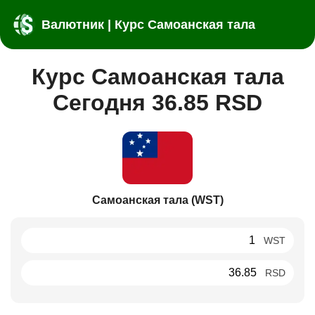
Валютник | Курс Самоанская тала
Курс Самоанская тала
Сегодня 36.85 RSD
Самоанская тала (WST)
WST
RSD